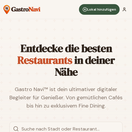
Lokal hinzufügen
Entdecke die besten
Restaurants
in deiner
Nähe
Gastro Navi™ ist dein ultimativer digitaler
Begleiter für Genießer. Von gemütlichen Cafés
bis hin zu exklusivem Fine Dining.