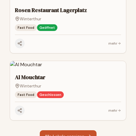
Rosen Restaurant Lagerplatz
Winterthur
Fast Food
Geöffnet
mehr
Al Mouchtar
Winterthur
Fast Food
Geschlossen
mehr