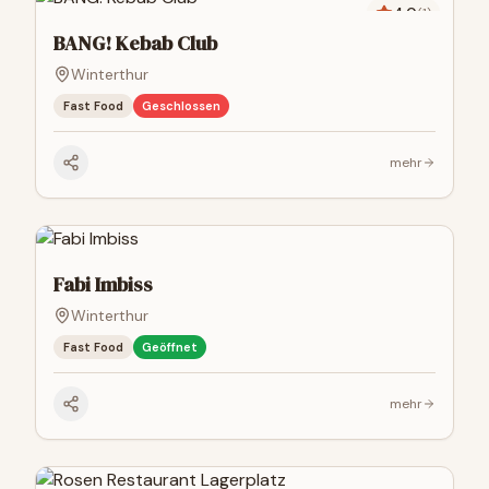
4.0
(
1
)
BANG! Kebab Club
Winterthur
Fast Food
Geschlossen
mehr
Fabi Imbiss
Winterthur
Fast Food
Geöffnet
mehr